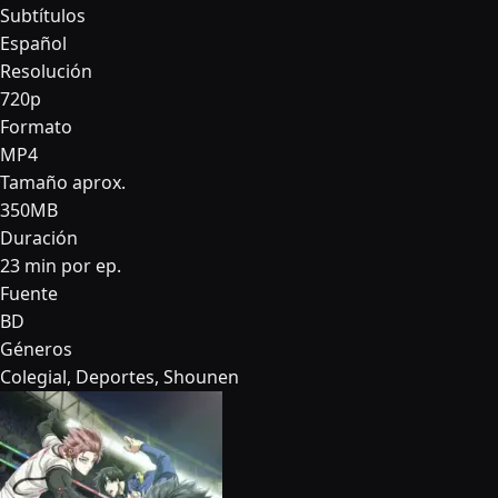
Subtítulos
Español
Resolución
720p
Formato
MP4
Tamaño aprox.
350MB
Duración
23 min por ep.
Fuente
BD
Géneros
Colegial, Deportes, Shounen