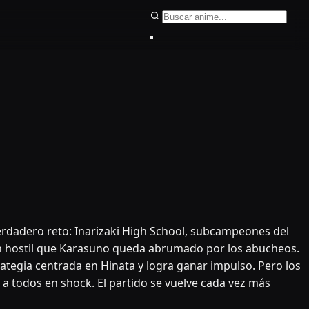
Buscar anime
rdadero reto: Inarizaki High School, subcampeones del
tan hostil que Karasuno queda abrumado por los abucheos.
tegia centrada en Hinata y logra ganar impulso. Pero los
a todos en shock. El partido se vuelve cada vez más