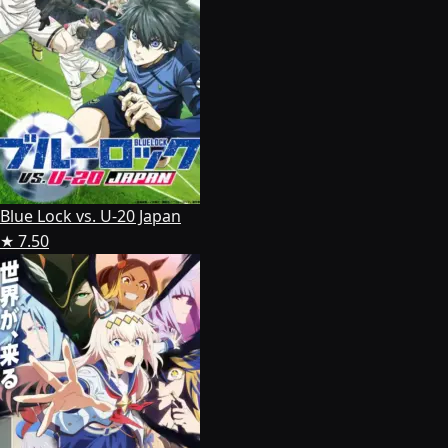
Blue Lock vs. U-20 Japan
★ 7.50