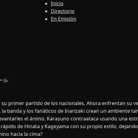
Inicio
Directorio
En Emisión
クール
u primer partido de los nacionales. Ahora enfrentan su ve
 la banda y los fanáticos de Inarizaki crean un ambiente 
vantarles el ánimo. Karasuno contraataca usando una estra
rápido de Hinata y Kageyama con su propio estilo, dejando 
mino hacia la cima?