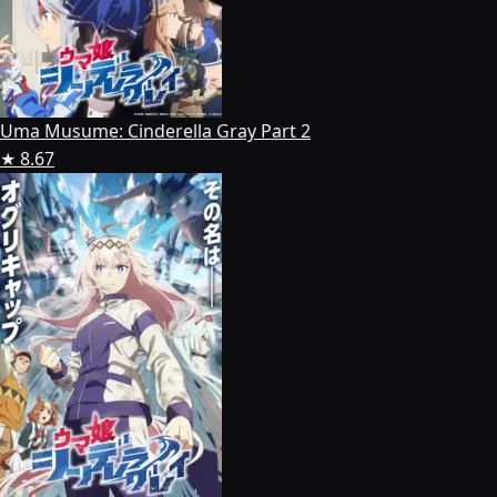
Uma Musume: Cinderella Gray Part 2
★ 8.67