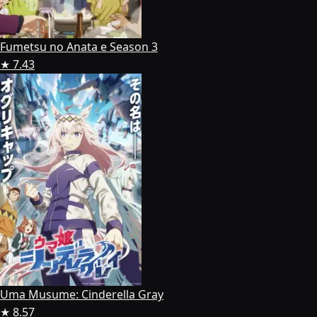
Fumetsu no Anata e Season 3
★ 7.43
Uma Musume: Cinderella Gray
★ 8.57