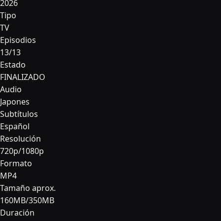
2026
Tipo
TV
Episodios
13/13
Estado
FINALIZADO
Audio
Japones
Subtítulos
Español
Resolución
720p/1080p
Formato
MP4
Tamaño aprox.
160MB/350MB
Duración