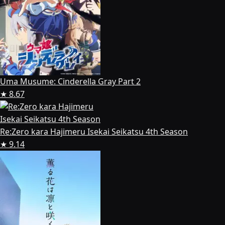
Uma Musume: Cinderella Gray Part 2
★ 8.67
Re:Zero kara Hajimeru Isekai Seikatsu 4th Season
★ 9.14