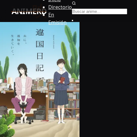
Buscar anime
Directorio
En
Emisión