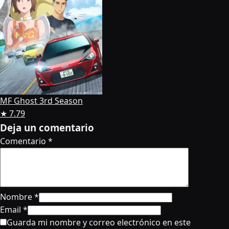
MF Ghost 3rd Season
★ 7.79
Deja un comentario
Comentario
*
Nombre
*
Email
*
Guarda mi nombre y correo electrónico en este