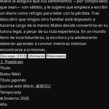
Makio le asegura que sus sentimientos —por complicados
que sean— son válidos, y le sugiere que empiece a escribir
un diario como refugio para lidiar con la pérdida. Tras
descubrir que ningún otro familiar está dispuesto a
hacerse cargo de la menor, Makio decide convertirse en su
tutora legal, a pesar de su nula experiencia. En un mundo
lleno de incertidumbres, la escritora y la adolescente
deberán aprender a convivir mientras intentan
encontrarse a sí mismas.
Descargas (13/13)
Información
Relacionados
💧 Pixeldrain
Título
Ikoku Nikki
Título japonés
Journal with Witch, 違国日記
Temporada
❄️ Invierno 2026
Año