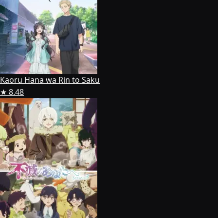
Kaoru Hana wa Rin to Saku
★ 8.48