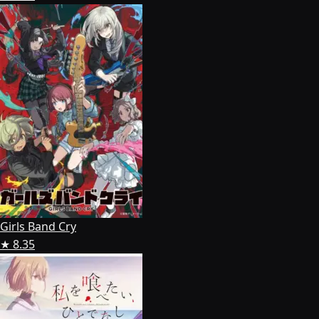
Girls Band Cry
★ 8.35