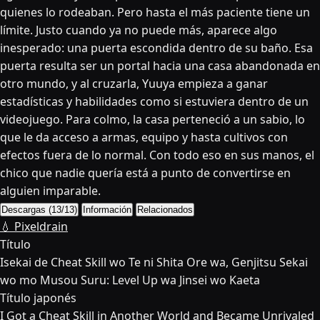
quienes lo rodeaban. Pero hasta el más paciente tiene un
límite. Justo cuando ya no puede más, aparece algo
inesperado: una puerta escondida dentro de su baño. Esa
puerta resulta ser un portal hacia una casa abandonada en
otro mundo, y al cruzarla, Yuuya empieza a ganar
estadísticas y habilidades como si estuviera dentro de un
videojuego. Para colmo, la casa perteneció a un sabio, lo
que le da acceso a armas, equipo y hasta cultivos con
efectos fuera de lo normal. Con todo eso en sus manos, el
chico que nadie quería está a punto de convertirse en
alguien imparable.
Descargas (13/13)
Información
Relacionados
💧 Pixeldrain
Título
Isekai de Cheat Skill wo Te ni Shita Ore wa, Genjitsu Sekai
wo mo Musou Suru: Level Up wa Jinsei wo Kaeta
Título japonés
I Got a Cheat Skill in Another World and Became Unrivaled