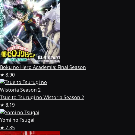
Boku no Hero Academia: Final Season
★ 8.90
Tsue to Tsurugi no Wistoria Season 2
★ 8.19
Yomi no Tsugai
★ 7.85