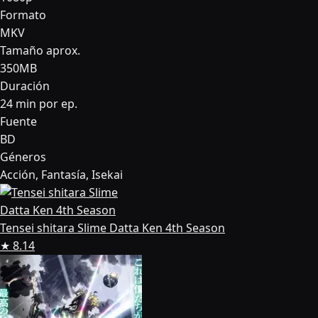
Formato
MKV
Tamaño aprox.
350MB
Duración
24 min por ep.
Fuente
BD
Géneros
Acción, Fantasía, Isekai
Tensei shitara Slime Datta Ken 4th Season
★ 8.14