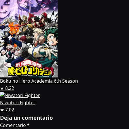
Boku no Hero Academia 6th Season
★ 8.22
Niwatori Fighter
★ 7.02
Deja un comentario
Comentario
*