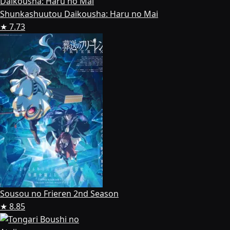
Shunkashuutou Daikousha: Haru no Mai
★ 7.73
Sousou no Frieren 2nd Season
★ 8.85