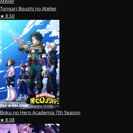
Tongari Boushi no Atelier
★ 8.50
Boku no Hero Academia 7th Season
★ 8.08