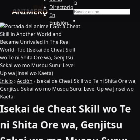
Buscar anime
Directorio
En
Emisión
Inicio
›
Acción
›
Isekai de Cheat Skill wo Te ni Shita Ore wa,
Genjitsu Sekai wo mo Musou Suru: Level Up wa Jinsei wo
Kaeta
Isekai de Cheat Skill wo Te
ni Shita Ore wa, Genjitsu