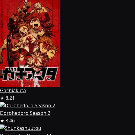
Gachiakuta
★ 8.21
Dorohedoro Season 2
★ 8.46