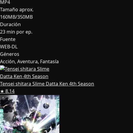
MP4
Tamaño aprox.
160MB/350MB
Duración
23 min por ep.
Fuente
WEB-DL
Géneros
Acción, Aventura, Fantasía
Tensei shitara Slime Datta Ken 4th Season
★ 8.14