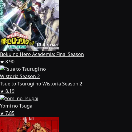
Boku no Hero Academia: Final Season
★ 8.90
Tsue to Tsurugi no Wistoria Season 2
★ 8.19
Yomi no Tsugai
★ 7.85