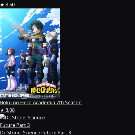
★ 8.50
Boku no Hero Academia 7th Season
★ 8.08
Dr. Stone: Science Future Part 3