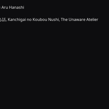
u Aru Hanashi
i no Koubou Nushi, The Unaware Atelier