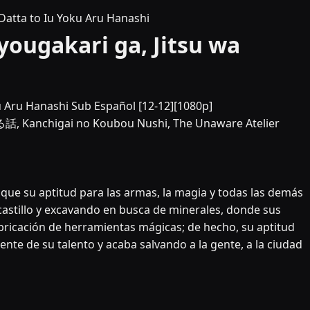
 Datta to Iu Yoku Aru Hanashi
yougakari ga, Jitsu wa
ku Aru Hanashi Sub Español [12-12][1080p]
i no Koubou Nushi, The Unaware Atelier
 que su aptitud para las armas, la magia y todas las demás
castillo y excavando en busca de minerales, donde sus
fabricación de herramientas mágicas; de hecho, su aptitud
nte de su talento y acaba salvando a la gente, a la ciudad