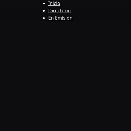
Inicio
Directorio
En Emisión