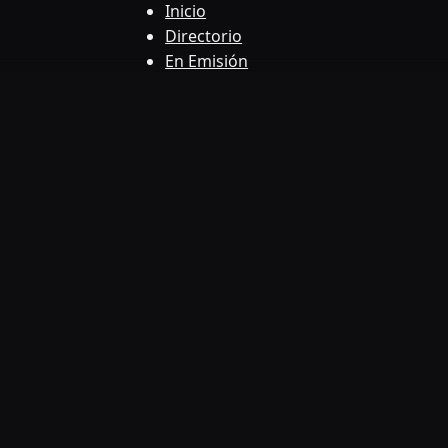
Inicio
Directorio
En Emisión