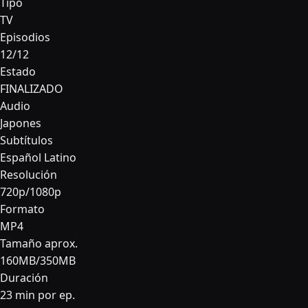
Tipo
TV
Episodios
12/12
Estado
FINALIZADO
Audio
Japones
Subtítulos
Español Latino
Resolución
720p/1080p
Formato
MP4
Tamaño aprox.
160MB/350MB
Duración
23 min por ep.