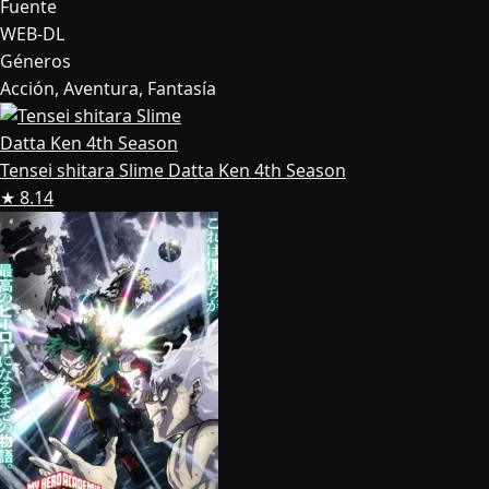
Fuente
WEB-DL
Géneros
Acción, Aventura, Fantasía
Tensei shitara Slime Datta Ken 4th Season
★ 8.14