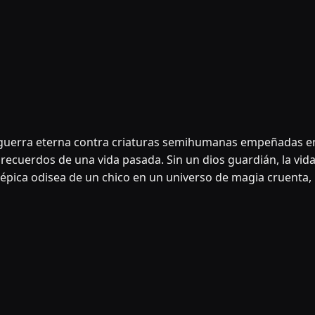
a guerra eterna contra criaturas semihumanas empeñadas en 
recuerdos de una vida pasada. Sin un dios guardián, la vida
la épica odisea de un chico en un universo de magia cruenta, 