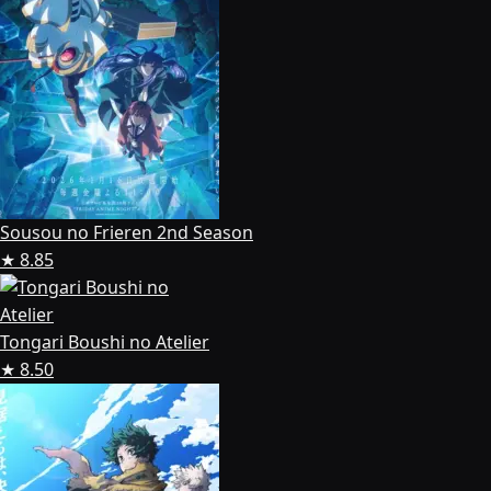
Sousou no Frieren 2nd Season
★ 8.85
Tongari Boushi no Atelier
★ 8.50