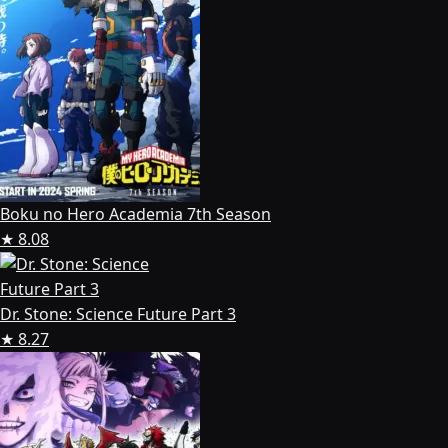
Boku no Hero Academia 7th Season
★ 8.08
Dr. Stone: Science Future Part 3
★ 8.27