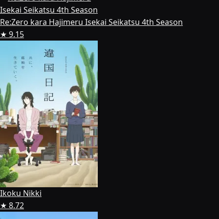
Re:Zero kara Hajimeru Isekai Seikatsu 4th Season
★ 9.15
Ikoku Nikki
★ 8.72