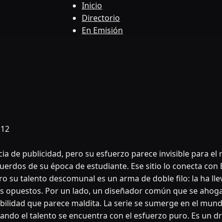
Inicio
Directorio
En Emisión
 12
ia de publicidad, pero su esfuerzo parece invisible para el
erdos de su época de estudiante. Ese sitio lo conecta con 
 su talento descomunal es un arma de doble filo: la ha lleva
polos opuestos. Por un lado, un diseñador común que se ahog
abilidad que parece maldita. La serie se sumerge en el mundo
ando el talento se encuentra con el esfuerzo puro. Es un d