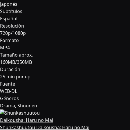
Japonés
Subtítulos
Español
Resolución
720p/1080p
Formato
MP4
Tamaño aprox.
160MB/350MB
Duración
25 min por ep.
Fuente
WEB-DL
Géneros
Drama, Shounen
Shunkashuutou Daikousha: Haru no Mai