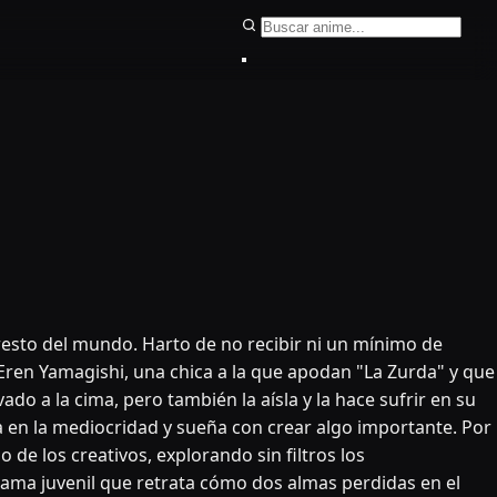
Buscar anime
 resto del mundo. Harto de no recibir ni un mínimo de
Eren Yamagishi, una chica a la que apodan "La Zurda" y que
do a la cima, pero también la aísla y la hace sufrir en su
a en la mediocridad y sueña con crear algo importante. Por
 de los creativos, explorando sin filtros los
rama juvenil que retrata cómo dos almas perdidas en el