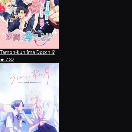
Tamon-kun Ima Docchi!?
★ 7.82