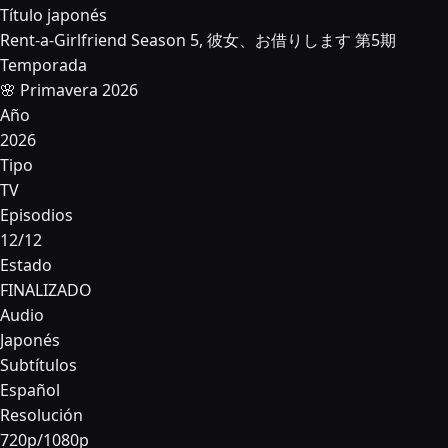
Título japonés
Rent-a-Girlfriend Season 5, 彼女、お借りします 第5期
Temporada
🌸 Primavera 2026
Año
2026
Tipo
TV
Episodios
12/12
Estado
FINALIZADO
Audio
Japonés
Subtítulos
Español
Resolución
720p/1080p