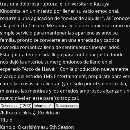
tras una dolorosa ruptura, el universitario Kazuya
Kinoshita, en un intento por llenar su vacío emocional,
recurre a una aplicación de "novias de alquiler". Allí conoce
a la perfecta Chizuru Mizuhara, y lo que comienza como un
simple servicio para mantener las apariencias ante su
familia, pronto se convierte en una enredada y caótica
comedia romántica llena de sentimientos inesperados.
Esta quinta temporada llega para continuar justo donde
nos dejó la anterior, sumergiéndonos de lleno en el
esperado "Arco de Hawái". Con la producción nuevamente
a cargo del estudio TMS Entertainment, prepárate para ver
cómo las cosas se calientan (y no solo por el sol de la isla),
mientras las mentiras y los enredos amorosos alcanzan un
nuevo nivel en este paraíso tropical.
Descargas (12/12)
Información
Relacionados
🐙 KrakenFiles
💧 Pixeldrain
Título
Kanojo, Okarishimasu 5th Season