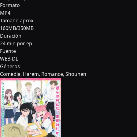
Formato
MP4
Tamaño aprox.
160MB/350MB
Duración
24 min por ep.
Fuente
WEB-DL
Géneros
Comedia, Harem, Romance, Shounen