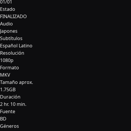
01/01
Estado
FINALIZADO
Audio
Japones
Subtítulos
Español Latino
Resolución
1080p
Formato
MKV
Tamaño aprox.
1.75GB
Duración
2 hr. 10 min.
Fuente
BD
Géneros