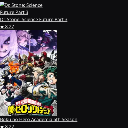
Dr. Stone: Science Future Part 3
★ 8.27
Boku no Hero Academia 6th Season
★ 8.22