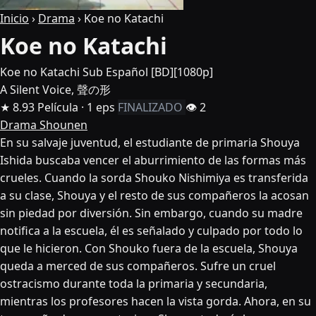
Inicio
›
Drama
›
Koe no Katachi
Koe no Katachi
Koe no Katachi Sub Español [BD][1080p]
A Silent Voice, 聲の形
★ 8.93
Película · 1 eps
FINALIZADO
👁 2
Drama
Shounen
En su salvaje juventud, el estudiante de primaria Shouya
Ishida buscaba vencer el aburrimiento de las formas más
crueles. Cuando la sorda Shouko Nishimiya es transferida
a su clase, Shouya y el resto de sus compañeros la acosan
sin piedad por diversión. Sin embargo, cuando su madre
notifica a la escuela, él es señalado y culpado por todo lo
que le hicieron. Con Shouko fuera de la escuela, Shouya
queda a merced de sus compañeros. Sufre un cruel
ostracismo durante toda la primaria y secundaria,
mientras los profesores hacen la vista gorda. Ahora, en su