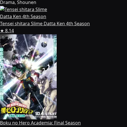
Drama, Shounen
Tensei shitara Slime Datta Ken 4th Season
★ 8.14
Boku no Hero Academia: Final Season