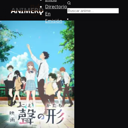
Buscar anime
Directorio
En
Emisión