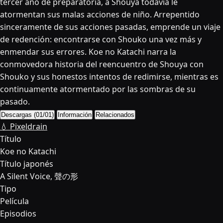
tercer año de preparatoria, a Shouya todavía le
atormentan sus malas acciones de niño. Arrepentido
sinceramente de sus acciones pasadas, emprende un viaje
de redención: encontrarse con Shouko una vez más y
enmendar sus errores. Koe no Katachi narra la
conmovedora historia del reencuentro de Shouya con
Shouko y sus honestos intentos de redimirse, mientras es
continuamente atormentado por las sombras de su
pasado.
Descargas (01/01)
Información
Relacionados
💧 Pixeldrain
Título
Koe no Katachi
Título japonés
A Silent Voice, 聲の形
Tipo
Película
Episodios