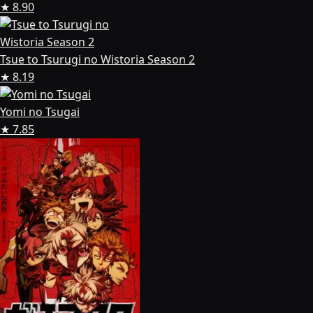
★ 8.90
Tsue to Tsurugi no Wistoria Season 2
★ 8.19
Yomi no Tsugai
★ 7.85