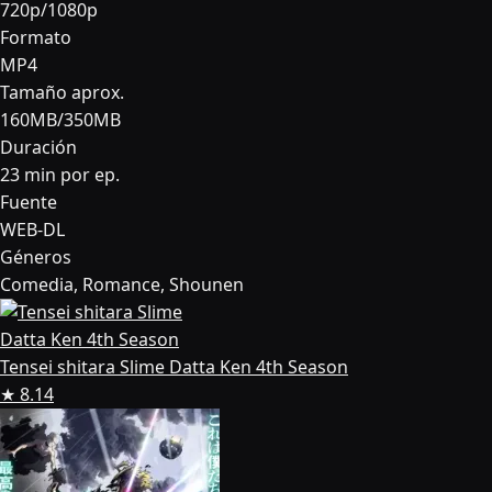
720p/1080p
Formato
MP4
Tamaño aprox.
160MB/350MB
Duración
23 min por ep.
Fuente
WEB-DL
Géneros
Comedia, Romance, Shounen
Tensei shitara Slime Datta Ken 4th Season
★ 8.14