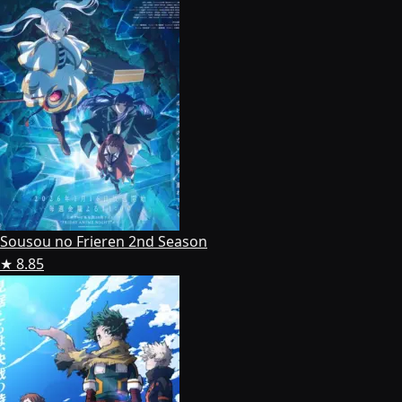
Sousou no Frieren 2nd Season
★ 8.85