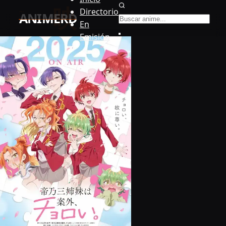
Buscar anime
Directorio
En
Emisión