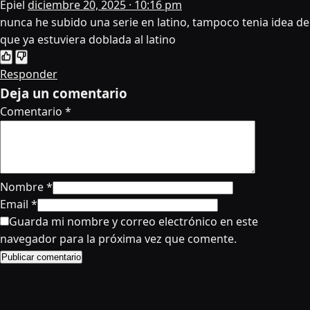
Epiel
diciembre 20, 2025 · 10:16 pm
nunca he subido una serie en latino, tampoco tenia idea de
que ya estuviera doblada al latino
Responder
Deja un comentario
Comentario
*
Nombre
*
Email
*
Guarda mi nombre y correo electrónico en este
navegador para la próxima vez que comente.
Publicar comentario