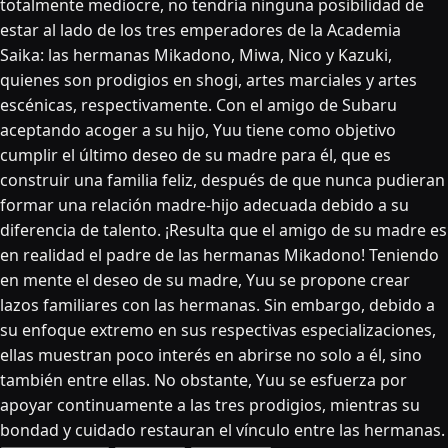
totalmente mediocre, no tendría ninguna posibilidad de
estar al lado de los tres emperadores de la Academia
Saika: las hermanas Mikadono, Miwa, Nico y Kazuki,
quienes son prodigios en shogi, artes marciales y artes
escénicas, respectivamente. Con el amigo de Subaru
aceptando acoger a su hijo, Yuu tiene como objetivo
cumplir el último deseo de su madre para él, que es
construir una familia feliz, después de que nunca pudieran
formar una relación madre-hijo adecuada debido a su
diferencia de talento. ¡Resulta que el amigo de su madre es
en realidad el padre de las hermanas Mikadono! Teniendo
en mente el deseo de su madre, Yuu se propone crear
lazos familiares con las hermanas. Sin embargo, debido a
su enfoque extremo en sus respectivas especializaciones,
ellas muestran poco interés en abrirse no solo a él, sino
también entre ellas. No obstante, Yuu se esfuerza por
apoyar continuamente a las tres prodigios, mientras su
bondad y cuidado restauran el vínculo entre las hermanas.