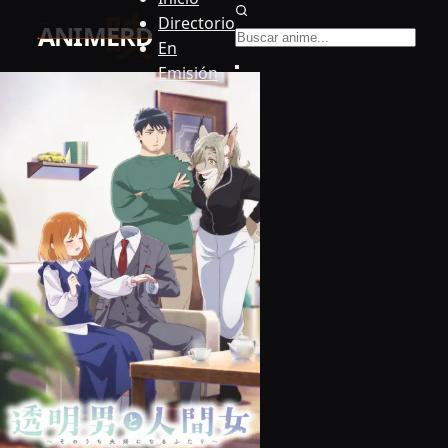
Buscar anime
Directorio
En
Emisión