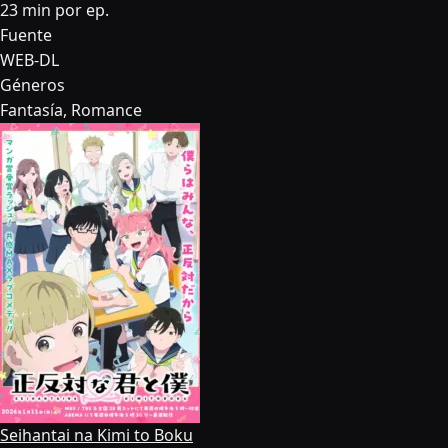
23 min por ep.
Fuente
WEB-DL
Géneros
Fantasía, Romance
Seihantai na Kimi to Boku