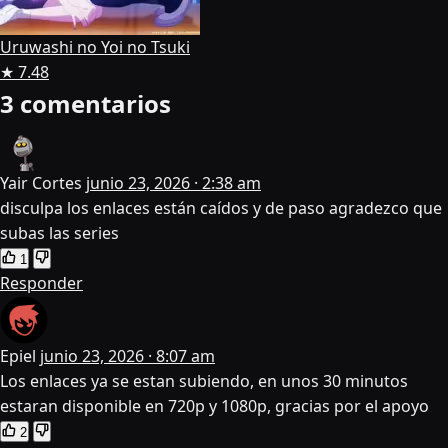
Uruwashi no Yoi no Tsuki
★ 7.48
3 comentarios
Yair Cortes
junio 23, 2026 · 2:38 am
disculpa los enlaces están caídos y de paso agradezco que
subas las series
1
Responder
Epiel
junio 23, 2026 · 8:07 am
Los enlaces ya se estan subiendo, en unos 30 minutos
estaran disponible en 720p y 1080p, gracias por el apoyo
2