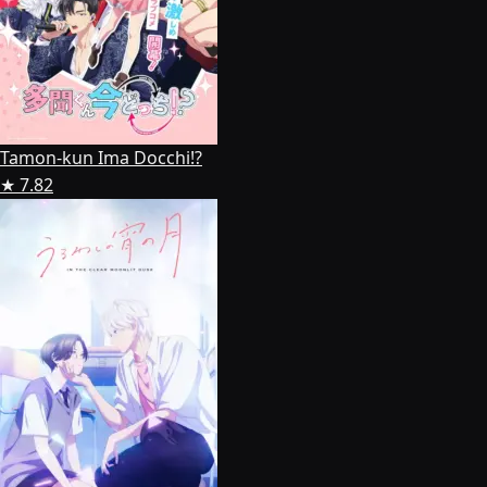
Tamon-kun Ima Docchi!?
★ 7.82