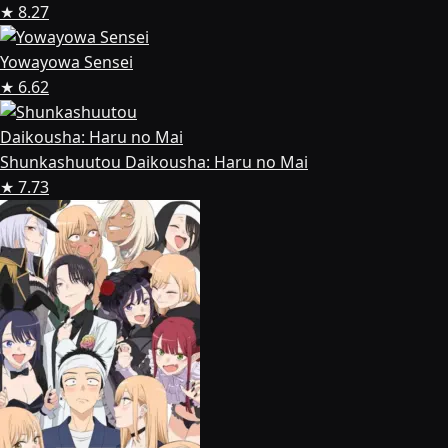
★ 8.27
Yowayowa Sensei
★ 6.62
Shunkashuutou Daikousha: Haru no Mai
★ 7.73