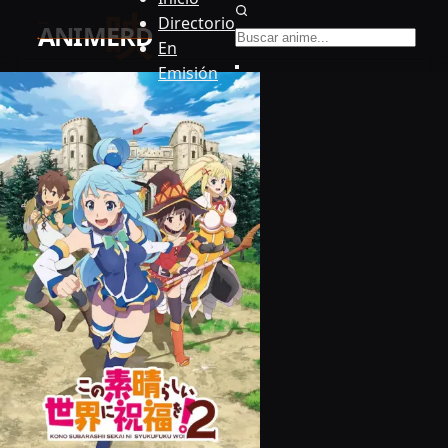
Buscar anime
Directorio
En
Emisión