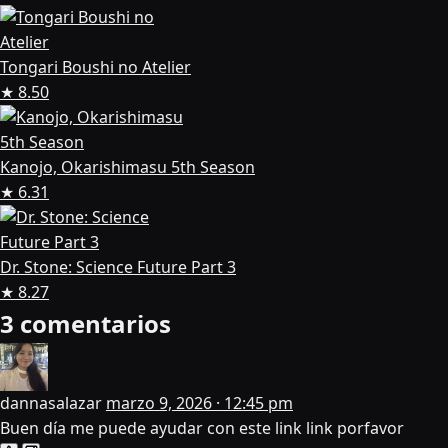
Tongari Boushi no Atelier
★ 8.50
Kanojo, Okarishimasu 5th Season
★ 6.31
Dr. Stone: Science Future Part 3
★ 8.27
3 comentarios
dannasalazar
marzo 9, 2026 · 12:45 pm
Buen día me puede ayudar con este link link porfavor