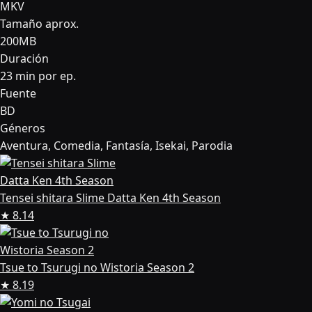
MKV
Tamaño aprox.
200MB
Duración
23 min por ep.
Fuente
BD
Géneros
Aventura, Comedia, Fantasía, Isekai, Parodia
Tensei shitara Slime Datta Ken 4th Season
★ 8.14
Tsue to Tsurugi no Wistoria Season 2
★ 8.19