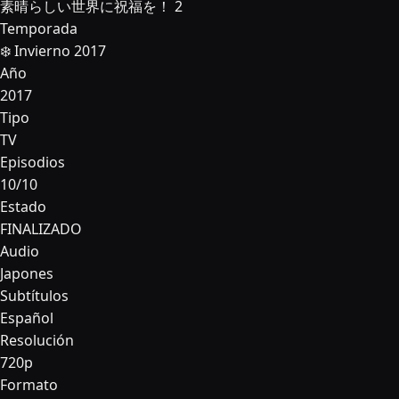
素晴らしい世界に祝福を！ 2
Temporada
❄️ Invierno 2017
Año
2017
Tipo
TV
Episodios
10/10
Estado
FINALIZADO
Audio
Japones
Subtítulos
Español
Resolución
720p
Formato