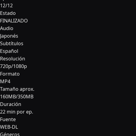
12/12
Estado
FINALIZADO
Audio
Japonés
Subtítulos
Español
Resolución
720p/1080p
Formato
MP4
Tamaño aprox.
160MB/350MB
Duración
22 min por ep.
Fuente
WEB-DL
Géneros