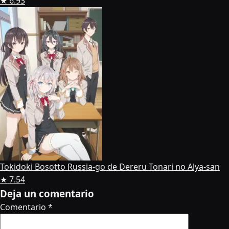
★ 6.93
Tokidoki Bosotto Russia-go de Dereru Tonari no Alya-san
★ 7.54
Deja un comentario
Comentario
*