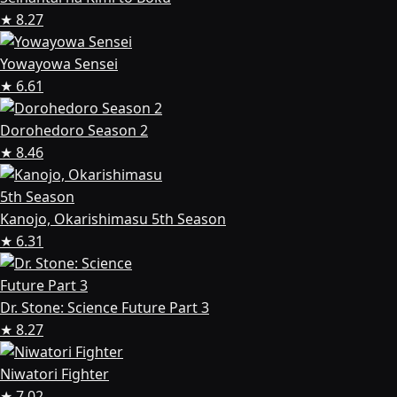
★ 8.27
Yowayowa Sensei
★ 6.61
Dorohedoro Season 2
★ 8.46
Kanojo, Okarishimasu 5th Season
★ 6.31
Dr. Stone: Science Future Part 3
★ 8.27
Niwatori Fighter
★ 7.02