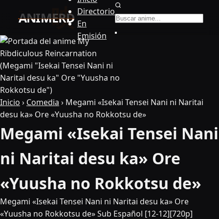
Buscar anime
Directorio
En
Emisión
Inicio
›
Comedia
›
Megami «Isekai Tensei Nani ni Naritai
desu ka» Ore «Yuusha no Rokkotsu de»
Megami «Isekai Tensei Nani
ni Naritai desu ka» Ore
«Yuusha no Rokkotsu de»
Megami «Isekai Tensei Nani ni Naritai desu ka» Ore
«Yuusha no Rokkotsu de» Sub Español [12-12][720p]