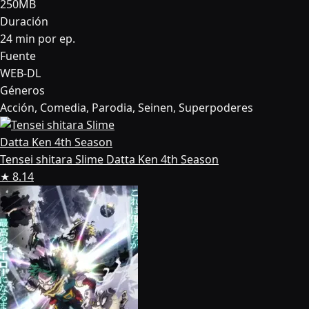
250MB
Duración
24 min por ep.
Fuente
WEB-DL
Géneros
Acción, Comedia, Parodia, Seinen, Superpoderes
Tensei shitara Slime Datta Ken 4th Season
★ 8.14