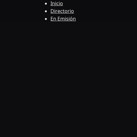
Inicio
Directorio
En Emisión