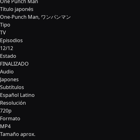
One Punch Man
Título japonés
One-Punch Man, ワンパンマン
Tipo
TV
Episodios
12/12
Estado
FINALIZADO
Audio
Japones
Subtítulos
Español Latino
Resolución
720p
Formato
MP4
Tamaño aprox.