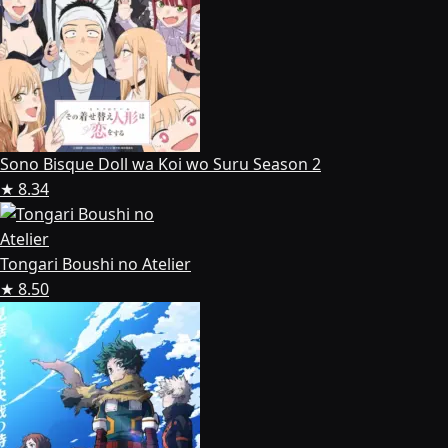
Sono Bisque Doll wa Koi wo Suru Season 2
★ 8.34
Tongari Boushi no Atelier
★ 8.50