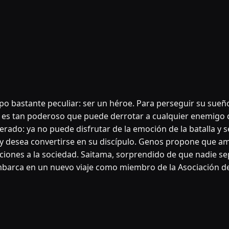
o bastante peculiar: ser un héroe. Para perseguir su sueño
a es tan poderoso que puede derrotar a cualquier enemigo d
rado: ya no puede disfrutar de la emoción de la batalla y s
r y desea convertirse en su discípulo. Genos propone que a
ciones a la sociedad. Saitama, sorprendido de que nadie s
barca en un nuevo viaje como miembro de la Asociación de