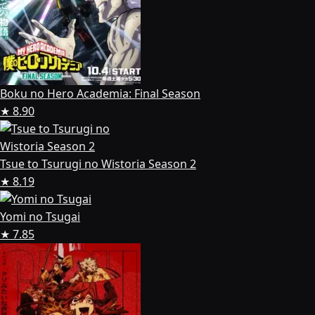
Boku no Hero Academia: Final Season
★ 8.90
Tsue to Tsurugi no Wistoria Season 2
★ 8.19
Yomi no Tsugai
★ 7.85