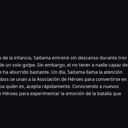
 de la infancia, Saitama entrenó sin descanso durante tres
e un solo golpe. Sin embargo, el no tener a nadie capaz de
e ha aburrido bastante. Un día, Saitama llama la atención
mbos se unan a la Asociación de Héroes para convertirse en
epa quién es, acepta rápidamente. Conociendo a nuevos
 Héroes para experimentar la emoción de la batalla que