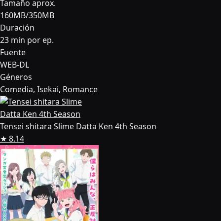
Tamaño aprox.
160MB/350MB
Duración
23 min por ep.
Fuente
WEB-DL
Géneros
Comedia, Isekai, Romance
Tensei shitara Slime Datta Ken 4th Season
★ 8.14