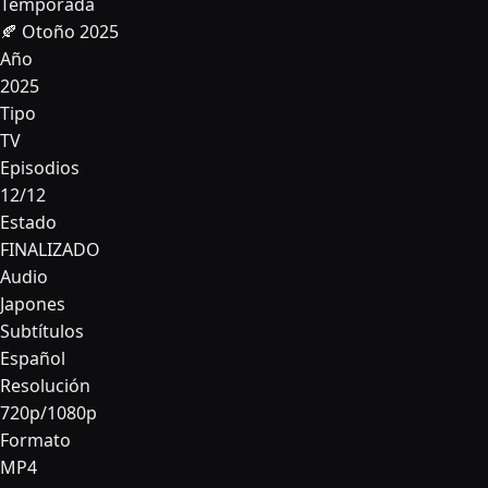
Temporada
🍂 Otoño 2025
Año
2025
Tipo
TV
Episodios
12/12
Estado
FINALIZADO
Audio
Japones
Subtítulos
Español
Resolución
720p/1080p
Formato
MP4