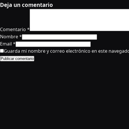
Deja un comentario
Comentario
*
Nombre
*
Email
*
Guarda mi nombre y correo electrónico en este navegado
Publicar comentario