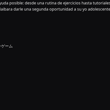
yuda posible: desde una rutina de ejercicios hasta tutoriale
Haibara darle una segunda oportunidad a su yo adolescente
ューゲーム