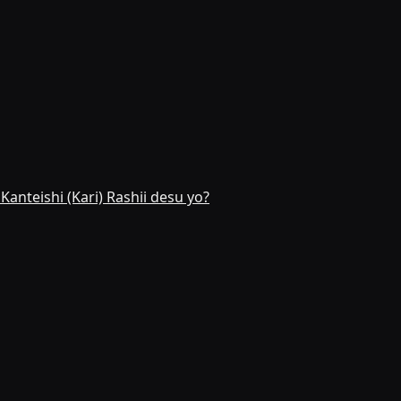
teishi (Kari) Rashii desu yo?