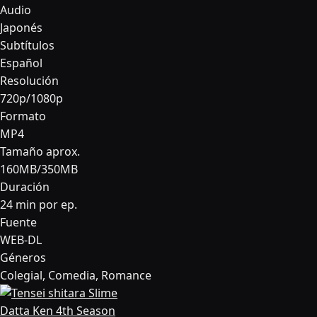
Audio
Japonés
Subtítulos
Español
Resolución
720p/1080p
Formato
MP4
Tamaño aprox.
160MB/350MB
Duración
24 min por ep.
Fuente
WEB-DL
Géneros
Colegial, Comedia, Romance